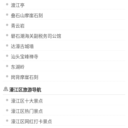
渡江亭
叠石山摩崖石刻
青云岩
礐石潮海关副税务司公馆
达濠古城墙
汕头宝峰禅寺
东湖岭
岗背摩崖石刻
濠江区旅游导航
濠江区十大景点
濠江区热门景点
濠江区网红打卡景点