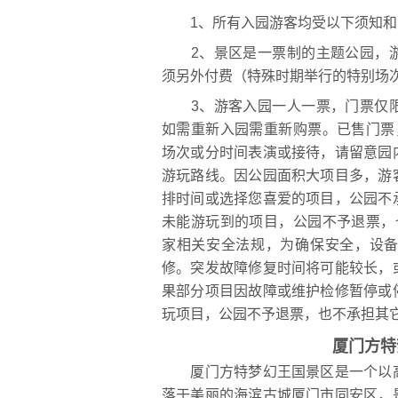
1、所有入园游客均受以下须知和
2、景区是一票制的主题公园，游
须另外付费（特殊时期举行的特别场
3、游客入园一人一票，门票仅限
如需重新入园需重新购票。已售门票
场次或分时间表演或接待，请留意园
游玩路线。因公园面积大项目多，游
排时间或选择您喜爱的项目，公园不
未能游玩到的项目，公园不予退票，
家相关安全法规，为确保安全，设
修。突发故障修复时间将可能较长，
果部分项目因故障或维护检修暂停或
玩项目，公园不予退票，也不承担其
厦门方特
厦门方特梦幻王国景区是一个以高
落于美丽的海滨古城厦门市同安区，