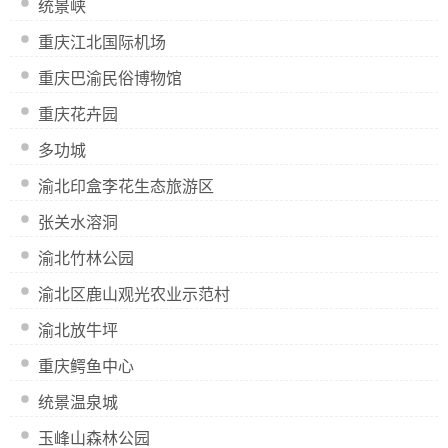
统景峡
重庆江北国际机场
重庆巴渝民俗博物馆
重庆花卉园
多功城
渝北印盒李花生态旅游区
张关水溶洞
渝北竹林公园
渝北区鹿山观光农业示范村
渝北放牛坪
重庆鳄鱼中心
统景温泉城
玉峰山森林公园