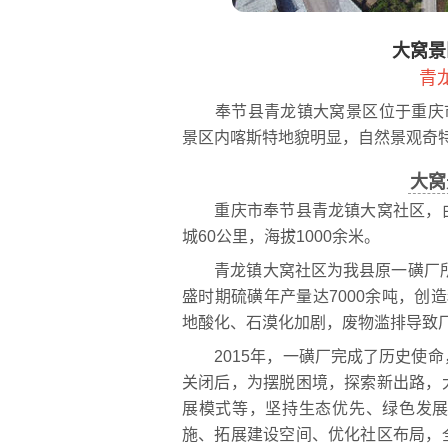
大窝景
青
奉节县青龙镇大窝景区位于重庆市奉
景区内喀斯特地貌明显，自然景观奇
大窝
重庆市奉节县青龙镇大窝社区，由
城60公里，海拔1000余米。
青龙镇大窝社区为我县原一磺厂所在
盛时期硫磺年产量达7000余吨，创造
地酸化、石漠化加剧，废物滥排导致
2015年，一磺厂完成了历史使命
关闭后，为摆脱困境，探索新出路，
展模式等，坚持生态优先、绿色发
施、拓展建设空间、优化社区布局，