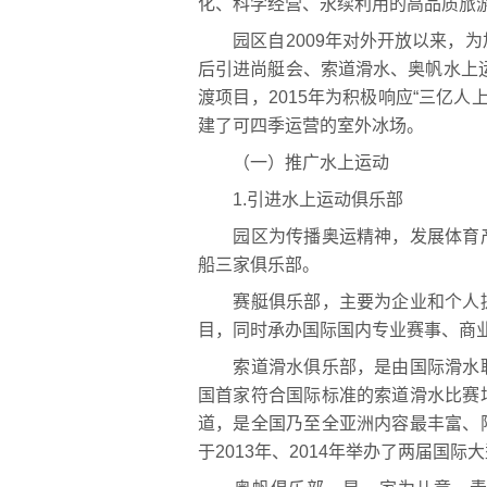
化、科学经营、永续利用的高品质旅
园区自2009年对外开放以来，为
后引进尚艇会、索道滑水、奥帆水上运
渡项目，2015年为积极响应“三亿人
建了可四季运营的室外冰场。
（一）推广水上运动
1.引进水上运动俱乐部
园区为传播奥运精神，发展体育产
船三家俱乐部。
赛艇俱乐部，主要为企业和个人提
目，同时承办国际国内专业赛事、商
索道滑水俱乐部，是由国际滑水联
国首家符合国际标准的索道滑水比赛
道，是全国乃至全亚洲内容最丰富、
于2013年、2014年举办了两届国