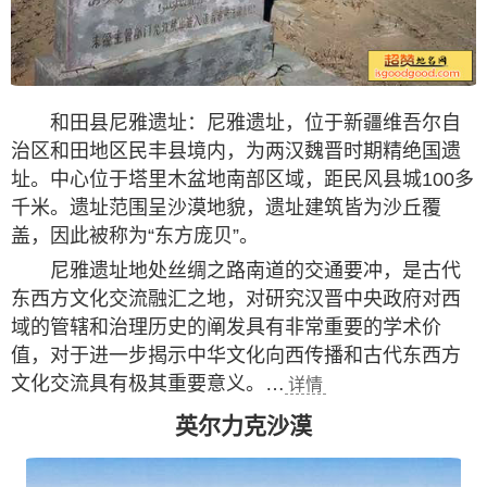
和田县尼雅遗址：尼雅遗址，位于新疆维吾尔自
治区和田地区民丰县境内，为两汉魏晋时期精绝国遗
址。中心位于塔里木盆地南部区域，距民风县城100多
千米。遗址范围呈沙漠地貌，遗址建筑皆为沙丘覆
盖，因此被称为“东方庞贝”。
尼雅遗址地处丝绸之路南道的交通要冲，是古代
东西方文化交流融汇之地，对研究汉晋中央政府对西
域的管辖和治理历史的阐发具有非常重要的学术价
值，对于进一步揭示中华文化向西传播和古代东西方
文化交流具有极其重要意义。…
详情
英尔力克沙漠