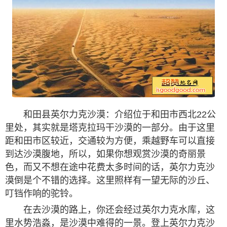
和田县英尔力克沙漠：介绍位于和田市西北22公
里处，其实就是塔克拉玛干沙漠的一部分。由于这里
距和田市区较近，交通较为方便，乘越野车可以直接
到达沙漠腹地，所以，如果你想观赏沙漠的奇丽景
色，而又不想在途中花费太多时间的话，英尔力克沙
漠倒是个不错的选择。这里照样有一望无际的沙丘、
叮铛作响的驼铃。
在去沙漠的路上，你还会经过英尔力克水库，这
里水势浩淼，是沙漠中难得的一景。登上英尔力克沙