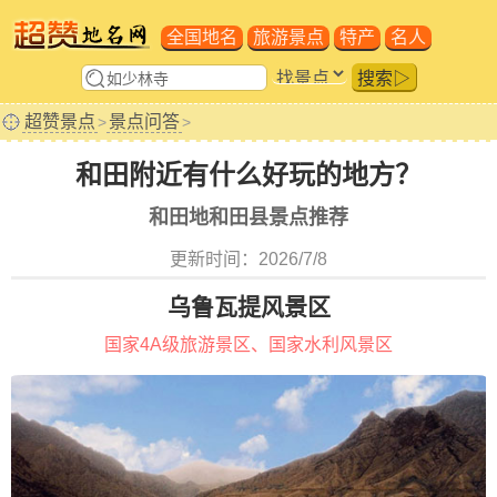
全国地名
旅游景点
特产
名人
搜索▷
超赞景点
景点问答
>
>
和田附近有什么好玩的地方？
和田地和田县景点推荐
更新时间：2026/7/8
乌鲁瓦提风景区
国家4A级旅游景区、国家水利风景区