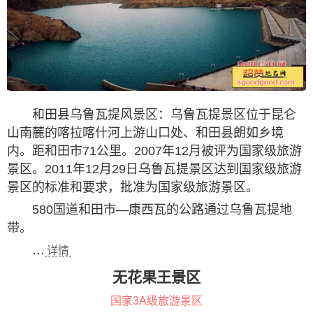
和田县乌鲁瓦提风景区：乌鲁瓦提景区位于昆仑
山南麓的喀拉喀什河上游山口处、和田县朗如乡境
内。距和田市71公里。2007年12月被评为国家级旅游
景区。2011年12月29日乌鲁瓦提景区达到国家级旅游
景区的标准和要求，批准为国家级旅游景区。
580国道和田市—康西瓦的公路通过乌鲁瓦提地
带。
…
详情
无花果王景区
国家3A级旅游景区