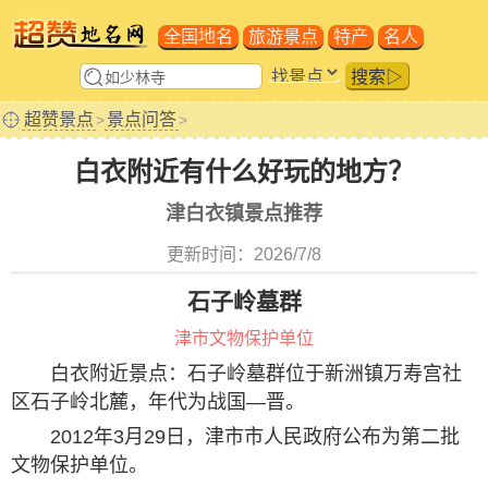
全国地名
旅游景点
特产
名人
搜索▷
超赞景点
景点问答
>
>
白衣附近有什么好玩的地方？
津白衣镇景点推荐
更新时间：2026/7/8
石子岭墓群
津市文物保护单位
白衣附近景点：石子岭墓群位于新洲镇万寿宫社
区石子岭北麓，年代为战国—晋。
2012年3月29日，津市市人民政府公布为第二批
文物保护单位。