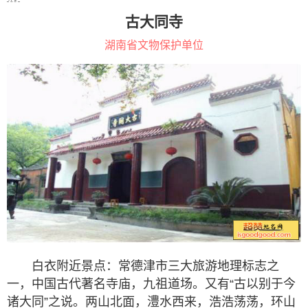
古大同寺
湖南省文物保护单位
白衣附近景点：常德津市三大旅游地理标志之
一，中国古代著名寺庙，九祖道场。又有“古以别于今
诸大同”之说。两山北面，澧水西来，浩浩荡荡，环山