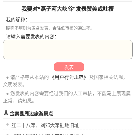
我要对“燕子河大峡谷”发表赞美或吐槽
我的昵称：
昵称不填则为匿名发表，会降低审核的通过率。
请输入需要发表的内容：
● 请严格尊从本站的
《用户行为规范》
及国家相关法规，
文明发表。
● 您发表的内容需要经过我们的人工审核，不能马上展现属
正常，请知悉。
金寨县周边旅游景点
红二十八军、刘邓大军驻地旧址