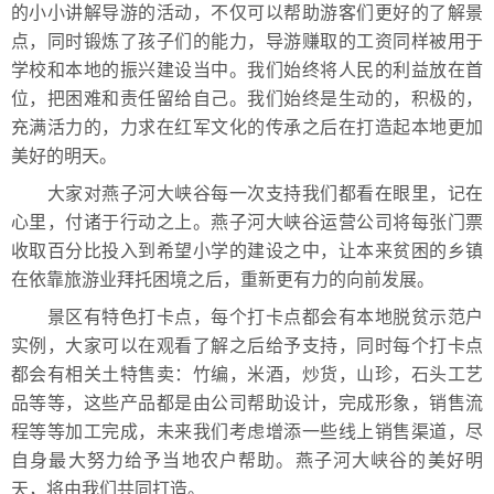
的小小讲解导游的活动，不仅可以帮助游客们更好的了解景
点，同时锻炼了孩子们的能力，导游赚取的工资同样被用于
学校和本地的振兴建设当中。我们始终将人民的利益放在首
位，把困难和责任留给自己。我们始终是生动的，积极的，
充满活力的，力求在红军文化的传承之后在打造起本地更加
美好的明天。
大家对燕子河大峡谷每一次支持我们都看在眼里，记在
心里，付诸于行动之上。燕子河大峡谷运营公司将每张门票
收取百分比投入到希望小学的建设之中，让本来贫困的乡镇
在依靠旅游业拜托困境之后，重新更有力的向前发展。
景区有特色打卡点，每个打卡点都会有本地脱贫示范户
实例，大家可以在观看了解之后给予支持，同时每个打卡点
都会有相关土特售卖：竹编，米酒，炒货，山珍，石头工艺
品等等，这些产品都是由公司帮助设计，完成形象，销售流
程等等加工完成，未来我们考虑增添一些线上销售渠道，尽
自身最大努力给予当地农户帮助。燕子河大峡谷的美好明
天，将由我们共同打造。