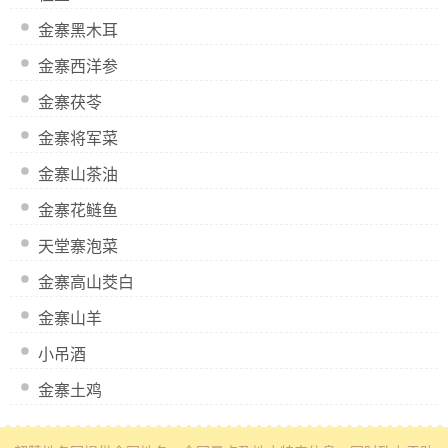
金寨黑木耳
金寨西洋参
金寨茯苓
金寨将军菜
金寨山茶油
金寨花鲢鱼
天堂寨泡菜
金寨高山茭白
金寨山羊
小吊酒
金寨土鸡