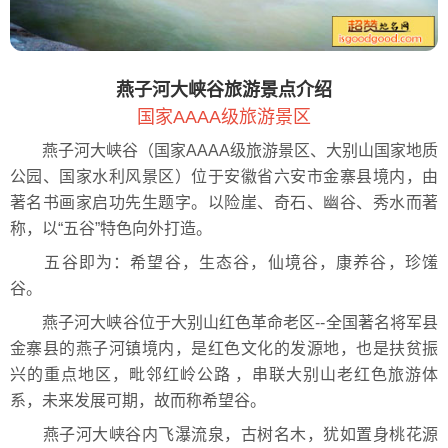
燕子河大峡谷旅游景点介绍
国家AAAA级旅游景区
燕子河大峡谷（国家AAAA级旅游景区、大别山国家地质
公园、国家水利风景区）位于安徽省六安市金寨县境内，由
著名书画家启功先生题字。以险崖、奇石、幽谷、秀水而著
称，以“五谷”特色向外打造。
五谷即为：希望谷，生态谷，仙境谷，康养谷，珍馐
谷。
燕子河大峡谷位于大别山红色革命老区--全国著名将军县
金寨县的燕子河镇境内，是红色文化的发源地，也是扶贫振
兴的重点地区，毗邻红岭公路 ，串联大别山老红色旅游体
系，未来发展可期，故而称希望谷。
燕子河大峡谷内飞瀑流泉，古树名木，犹如置身桃花源