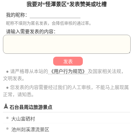
我要对“怪潭景区”发表赞美或吐槽
我的昵称：
昵称不填则为匿名发表，会降低审核的通过率。
请输入需要发表的内容：
● 请严格尊从本站的
《用户行为规范》
及国家相关法规，
文明发表。
● 您发表的内容需要经过我们的人工审核，不能马上展现属
正常，请知悉。
石台县周边旅游景点
大山富硒村
池州剡溪漂流景区