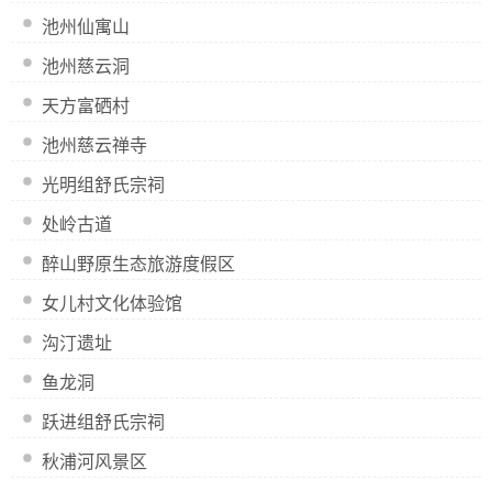
池州仙寓山
池州慈云洞
天方富硒村
池州慈云禅寺
光明组舒氏宗祠
处岭古道
醉山野原生态旅游度假区
女儿村文化体验馆
沟汀遗址
鱼龙洞
跃进组舒氏宗祠
秋浦河风景区