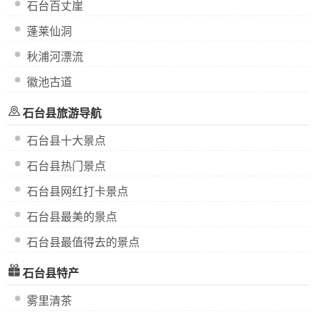
石台百丈崖
蓬莱仙洞
秋浦河漂流
徽池古道
石台县旅游导航
石台县十大景点
石台县热门景点
石台县网红打卡景点
石台县最美的景点
石台县最值得去的景点
石台县特产
雾里清茶