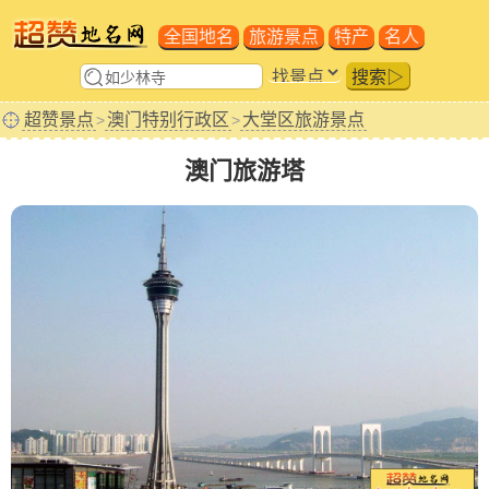
全国地名
旅游景点
特产
名人
搜索▷
超赞景点
澳门特别行政区
大堂区旅游景点
>
>
澳门旅游塔