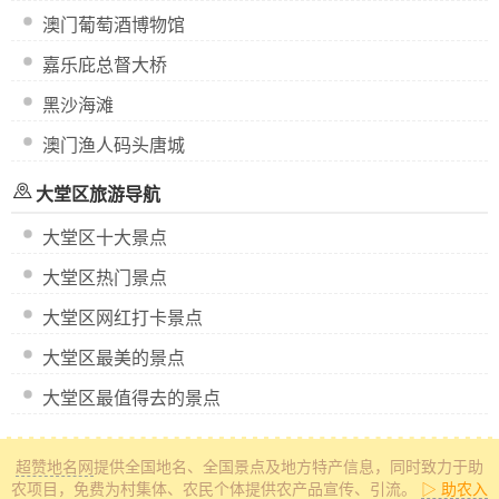
澳门葡萄酒博物馆
嘉乐庇总督大桥
黑沙海滩
澳门渔人码头唐城
大堂区旅游导航
大堂区十大景点
大堂区热门景点
大堂区网红打卡景点
大堂区最美的景点
大堂区最值得去的景点
超赞地名网
提供全国地名、全国景点及地方特产信息
，同时致力于助
农项目，免费为村集体、农民个体提供农产品宣传、引流。
▷ 助农入