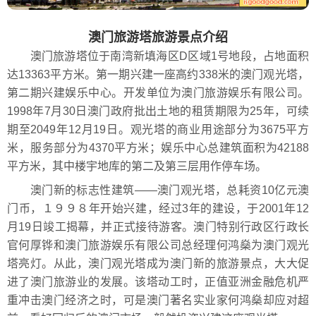
澳门旅游塔旅游景点介绍
澳门旅游塔位于南湾新填海区D区域1号地段，占地面积
达13363平方米。第一期兴建一座高约338米的澳门观光塔，
第二期兴建娱乐中心。开发单位为澳门旅游娱乐有限公司。
1998年7月30日澳门政府批出土地的租赁期限为25年，可续
期至2049年12月19日。观光塔的商业用途部分为3675平方
米，服务部分为4370平方米；娱乐中心总建筑面积为42188
平方米，其中楼宇地库的第二及第三层用作停车场。
澳门新的标志性建筑——澳门观光塔，总耗资10亿元澳
门币，１９９８年开始兴建，经过3年的建设，于2001年12
月19日竣工揭幕，并正式接待游客。澳门特别行政区行政长
官何厚铧和澳门旅游娱乐有限公司总经理何鸿燊为澳门观光
塔亮灯。从此，澳门观光塔成为澳门新的旅游景点，大大促
进了澳门旅游业的发展。该塔动工时，正值亚洲金融危机严
重冲击澳门经济之时，可是澳门著名实业家何鸿燊却应对超