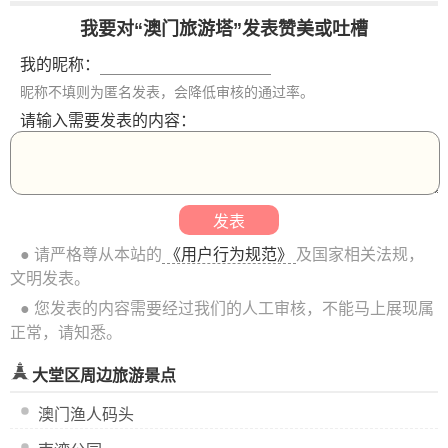
我要对“澳门旅游塔”发表赞美或吐槽
我的昵称：
昵称不填则为匿名发表，会降低审核的通过率。
请输入需要发表的内容：
● 请严格尊从本站的
《用户行为规范》
及国家相关法规，
文明发表。
● 您发表的内容需要经过我们的人工审核，不能马上展现属
正常，请知悉。
大堂区周边旅游景点
澳门渔人码头