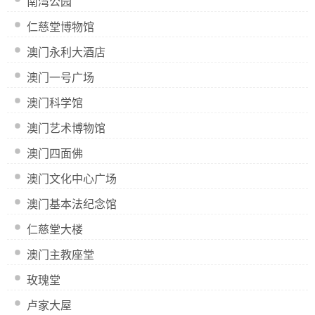
南湾公园
仁慈堂博物馆
澳门永利大酒店
澳门一号广场
澳门科学馆
澳门艺术博物馆
澳门四面佛
澳门文化中心广场
澳门基本法纪念馆
仁慈堂大楼
澳门主教座堂
玫瑰堂
卢家大屋